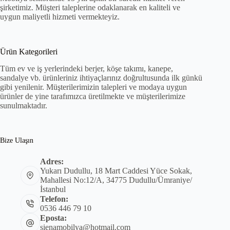
şirketimiz. Müşteri taleplerine odaklanarak en kaliteli ve
uygun maliyetli hizmeti vermekteyiz.
Ürün Kategorileri
Tüm ev ve iş yerlerindeki berjer, köşe takımı, kanepe,
sandalye vb. ürünleriniz ihtiyaçlarınız doğrultusunda ilk günkü
gibi yenilenir. Müşterilerimizin talepleri ve modaya uygun
ürünler de yine tarafımızca üretilmekte ve müşterilerimize
sunulmaktadır.
Bize Ulaşın
Adres:
Yukarı Dudullu, 18 Mart Caddesi Yüce Sokak,
Mahallesi No:12/A, 34775 Dudullu/Ümraniye/
İstanbul
Telefon:
0536 446 79 10
Eposta:
sienamobilya@hotmail.com