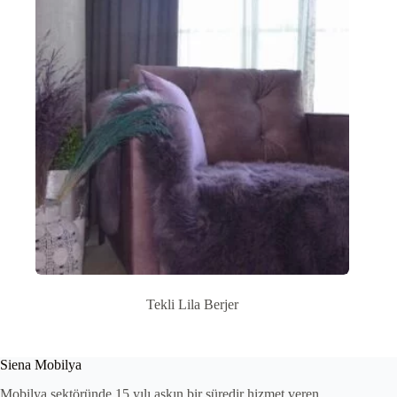
Tekli Lila Berjer
Siena Mobilya
Mobilya sektöründe 15 yılı aşkın bir süredir hizmet veren