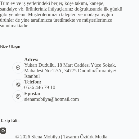
Tüm ev ve iş yerlerindeki berjer, köşe takımı, kanepe,
sandalye vb. ürünleriniz ihtiyaçlarınız doğrultusunda ilk günkü
gibi yenilenir. Müşterilerimizin talepleri ve modaya uygun
ürünler de yine tarafımızca üretilmekte ve müşterilerimize
sunulmaktadır.
Bize Ulaşın
Adres:
Yukarı Dudullu, 18 Mart Caddesi Yüce Sokak,
Mahallesi No:12/A, 34775 Dudullu/Ümraniye/
İstanbul
Telefon:
0536 446 79 10
Eposta:
sienamobilya@hotmail.com
Takip Edin
© 2026 Siena Mobilya | Tasarım
Öztürk Media