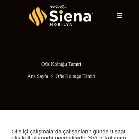
Ofis Koltuğu Tamiri
Ana Sayfa
Ofis Koltuğu Tamiri
Ofis içi çalışmalarda çalışanların günde 9 saati
ofis koltuklarında geçmektedir. Yoğun kullanım