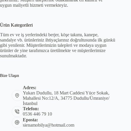
uygun maliyetli hizmeti vermekteyiz.
Ürün Kategorileri
Tüm ev ve iş yerlerindeki berjer, köşe takımı, kanepe,
sandalye vb. ürünleriniz ihtiyaçlarınız doğrultusunda ilk günkü
gibi yenilenir. Müşterilerimizin talepleri ve modaya uygun
ürünler de yine tarafımızca üretilmekte ve müşterilerimize
sunulmaktadır.
Bize Ulaşın
Adres:
Yukarı Dudullu, 18 Mart Caddesi Yüce Sokak,
Mahallesi No:12/A, 34775 Dudullu/Ümraniye/
İstanbul
Telefon:
0536 446 79 10
Eposta:
sienamobilya@hotmail.com