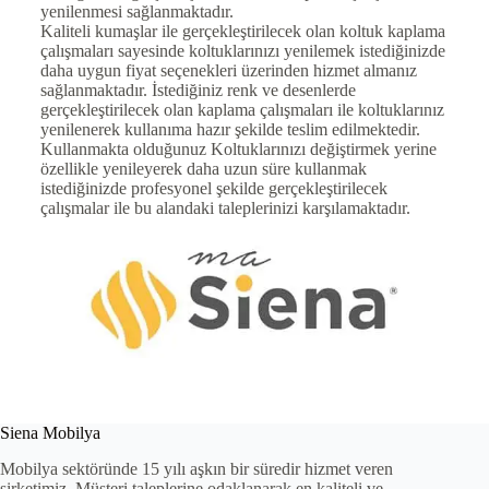
yenilenmesi sağlanmaktadır.
Kaliteli kumaşlar ile gerçekleştirilecek olan koltuk kaplama
çalışmaları sayesinde koltuklarınızı yenilemek istediğinizde
daha uygun fiyat seçenekleri üzerinden hizmet almanız
sağlanmaktadır. İstediğiniz renk ve desenlerde
gerçekleştirilecek olan kaplama çalışmaları ile koltuklarınız
yenilenerek kullanıma hazır şekilde teslim edilmektedir.
Kullanmakta olduğunuz Koltuklarınızı değiştirmek yerine
özellikle yenileyerek daha uzun süre kullanmak
istediğinizde profesyonel şekilde gerçekleştirilecek
çalışmalar ile bu alandaki taleplerinizi karşılamaktadır.
Siena Mobilya
Mobilya sektöründe 15 yılı aşkın bir süredir hizmet veren
şirketimiz. Müşteri taleplerine odaklanarak en kaliteli ve